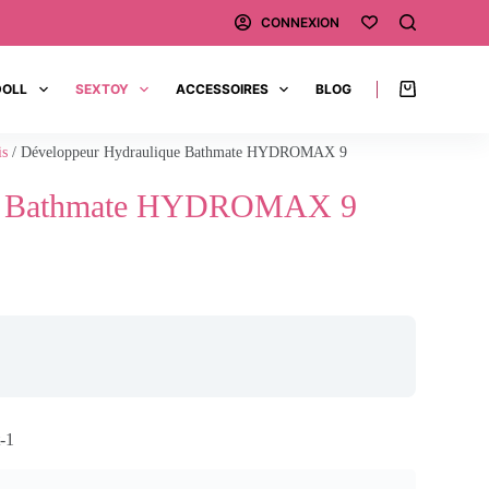
CONNEXION
DOLL
SEXTOY
ACCESSOIRES
BLOG
is
/ Développeur Hydraulique Bathmate HYDROMAX 9
ue Bathmate HYDROMAX 9
-1