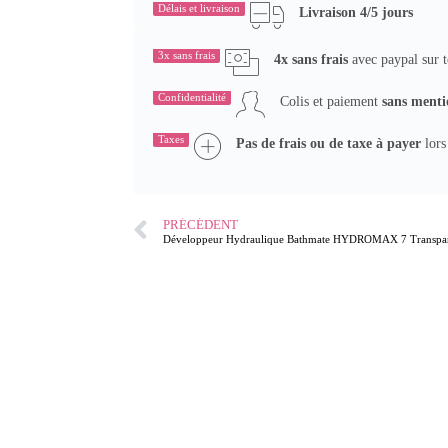
Délais et livraison
Livraison 4/5 jours
3x sans frais
4x sans frais
avec paypal sur t
Confidentialité
Colis et paiement
sans menti
Taxes
Pas de frais ou de taxe à payer
lors
PRÉCÉDENT
Développeur Hydraulique Bathmate HYDROMAX 7 Transpa