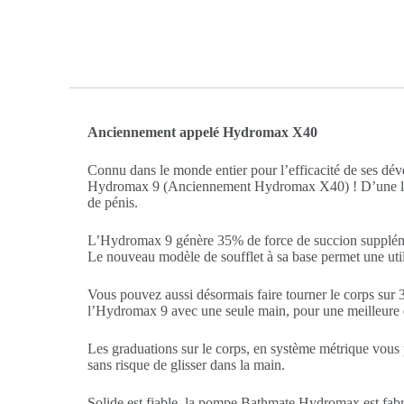
Anciennement appelé Hydromax X40
Connu dans le monde entier pour l’efficacité de ses dé
Hydromax 9 (Anciennement Hydromax X40) ! D’une longue
de pénis.
L’Hydromax 9 génère 35% de force de succion supplém
Le nouveau modèle de soufflet à sa base permet une utilisa
Vous pouvez aussi désormais faire tourner le corps sur 3
l’Hydromax 9 avec une seule main, pour une meilleure
Les graduations sur le corps, en système métrique vous 
sans risque de glisser dans la main.
Solide est fiable, la pompe Bathmate Hydromax est fabr